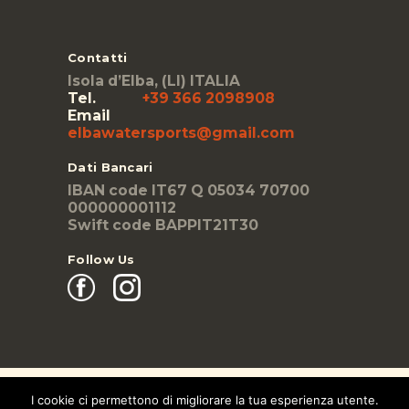
Contatti
Isola d’Elba, (LI) ITALIA
Tel.
+39 366 2098908
Email
elbawatersports@gmail.com
Dati Bancari
IBAN code IT67 Q 05034 70700
000000001112
Swift code BAPPIT21T30
Follow Us
I cookie ci permettono di migliorare la tua esperienza utente.
AncoraThemes © 2026. All rights