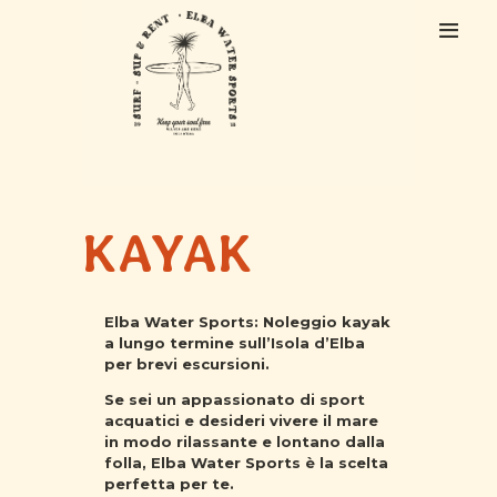
HOME
CHI SIAMO
KAYAK
ESCURSIONI
CORSI
NOLEGGIO
Elba Water Sports: Noleggio kayak
CONTATTI
a lungo termine sull’Isola d’Elba
per brevi escursioni.
Se sei un appassionato di sport
acquatici e desideri vivere il mare
in modo rilassante e lontano dalla
folla, Elba Water Sports è la scelta
perfetta per te.