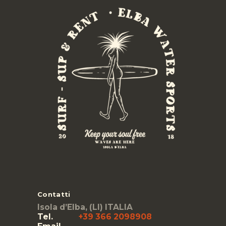
Contatti
Isola d’Elba, (LI) ITALIA
Tel.
+39 366 2098908